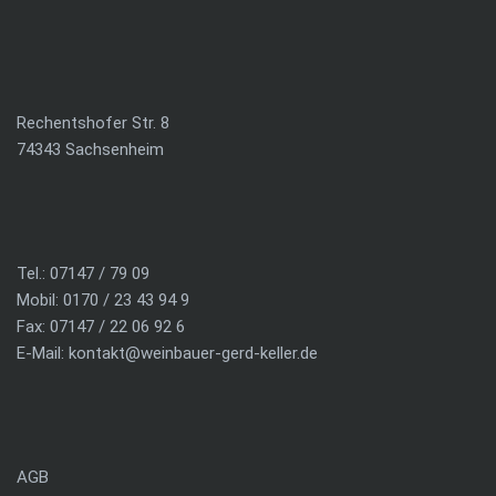
Rechentshofer Str. 8
74343 Sachsenheim
Tel.: 07147 / 79 09
Mobil: 0170 / 23 43 94 9
Fax: 07147 / 22 06 92 6
E-Mail:
kontakt@weinbauer-gerd-keller.de
AGB