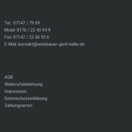
Tel.: 07147 / 79 09
Mobil: 0170 / 23 43 94 9
Fax: 07147 / 22 06 92 6
E-Mail:
kontakt@weinbauer-gerd-keller.de
AGB
Widerrufsbelehrung
Impressum
Datenschutzerklärung
Zahlungsarten