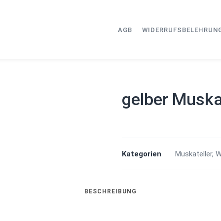
AGB
WIDERRUFSBELEHRUN
gelber Muska
Kategorien
Muskateller
,
W
BESCHREIBUNG