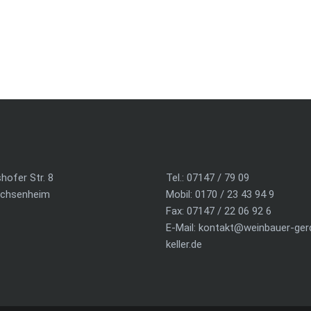
hofer Str. 8
Tel.: 07147 / 79 09
achsenheim
Mobil: 0170 / 23 43 94 9
Fax: 07147 / 22 06 92 6
E-Mail:
kontakt@weinbauer-ger
keller.de