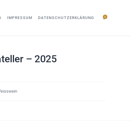
0
G
IMPRESSUM
DATENSCHUTZERKLÄRUNG
teller – 2025
eisswein