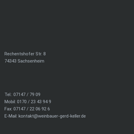
Rechentshofer Str. 8
74343 Sachsenheim
Tel.: 07147 / 79 09
Mobil: 0170 / 23 43 94 9
Fax: 07147 / 22 06 92 6
E-Mail:
kontakt@weinbauer-gerd-keller.de