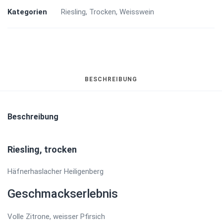
Menge
Kategorien
Riesling
,
Trocken
,
Weisswein
BESCHREIBUNG
Beschreibung
Riesling, trocken
Häfnerhaslacher Heiligenberg
Geschmackserlebnis
Volle Zitrone, weisser Pfirsich