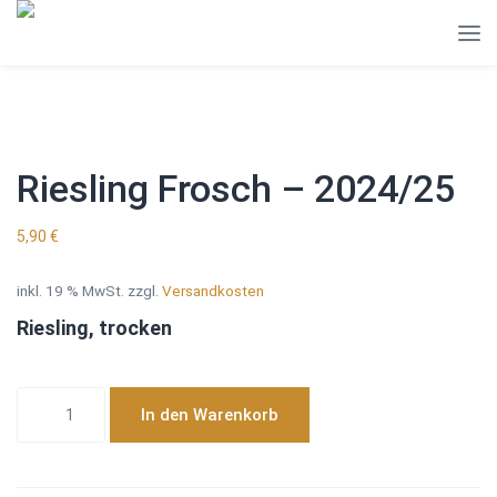
Riesling Frosch – 2024/25
5,90
€
inkl. 19 % MwSt.
zzgl.
Versandkosten
Riesling, trocken
Riesling
In den Warenkorb
Frosch
-
2024/25