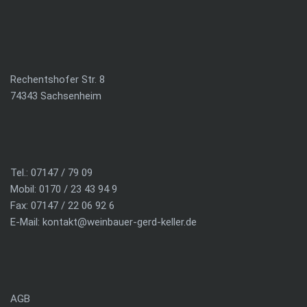
Rechentshofer Str. 8
74343 Sachsenheim
Tel.: 07147 / 79 09
Mobil: 0170 / 23 43 94 9
Fax: 07147 / 22 06 92 6
E-Mail:
kontakt@weinbauer-gerd-keller.de
AGB